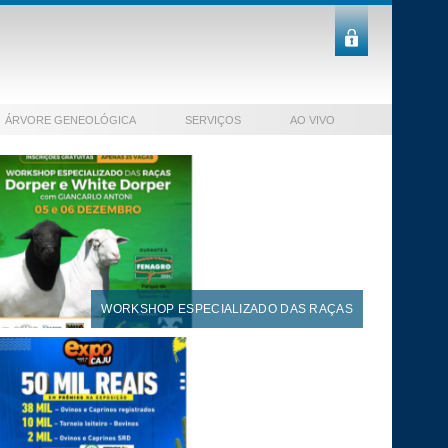
ÁRVORE GENEOLÓGICA
SERVIÇOS
AO VIVO
WORKSHOP ESPECIALIZADO DAS RAÇAS